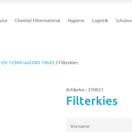
vice
Chemie/ Filtermaterial
Hygiene
Logistik
Schulu
ach EN 12904 und DIN 19643
/ Filterkies
Artikelnr.: 310021
Filterkies