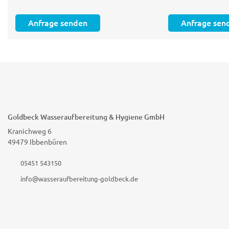
Anfrage senden
Anfrage sen
Goldbeck Wasseraufbereitung & Hygiene GmbH
Kranichweg 6
49479 Ibbenbüren
05451 543150
info@wasseraufbereitung-goldbeck.de