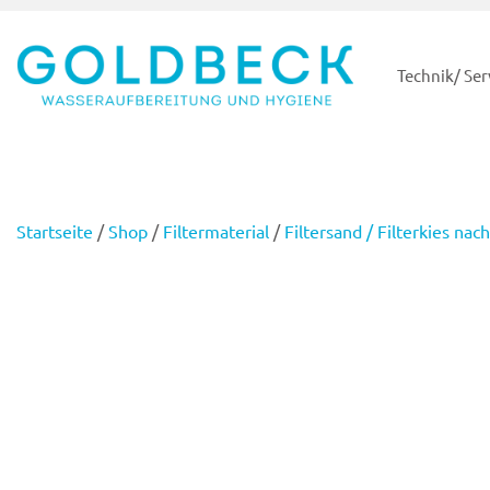
Technik/ Ser
Startseite
/
Shop
/
Filtermaterial
/
Filtersand / Filterkies n