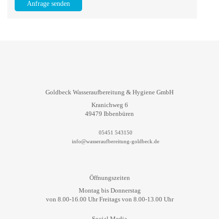
Anfrage senden
Goldbeck Wasseraufbereitung & Hygiene GmbH
Kranichweg 6
49479 Ibbenbüren
05451 543150
info@wasseraufbereitung-goldbeck.de
Öffnungszeiten
Montag bis Donnerstag
von 8.00-16.00 Uhr Freitags von 8.00-13.00 Uhr