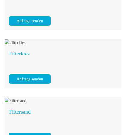
Anfrage senden
Filterkies
Anfrage senden
Filtersand