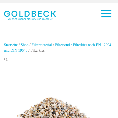
Startseite
/
Shop
/
Filtermaterial
/
Filtersand / Filterkies nach EN 12904
und DIN 19643
/ Filterkies
🔍