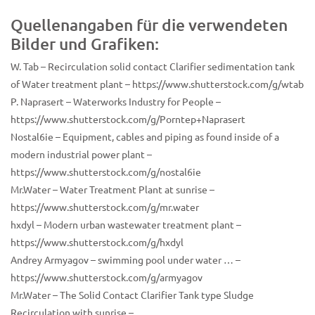
Quellenangaben für die verwendeten
Bilder und Grafiken:
W. Tab – Recirculation solid contact Clarifier sedimentation tank
of Water treatment plant – https://www.shutterstock.com/g/wtab
P. Naprasert – Waterworks Industry for People –
https://www.shutterstock.com/g/Porntep+Naprasert
Nostal6ie – Equipment, cables and piping as found inside of a
modern industrial power plant –
https://www.shutterstock.com/g/nostal6ie
Mr.Water – Water Treatment Plant at sunrise –
https://www.shutterstock.com/g/mr.water
hxdyl – Modern urban wastewater treatment plant –
https://www.shutterstock.com/g/hxdyl
Andrey Armyagov – swimming pool under water … –
https://www.shutterstock.com/g/armyagov
Mr.Water – The Solid Contact Clarifier Tank type Sludge
Recirculation with sunrise –