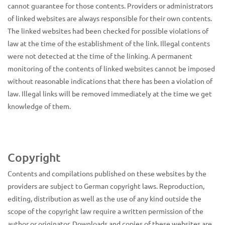
cannot guarantee for those contents. Providers or administrators
of linked websites are always responsible for their own contents.
The linked websites had been checked for possible violations of
law at the time of the establishment of the link. Illegal contents
were not detected at the time of the linking. A permanent
monitoring of the contents of linked websites cannot be imposed
without reasonable indications that there has been a violation of
law. Illegal links will be removed immediately at the time we get
knowledge of them.
Copyright
Contents and compilations published on these websites by the
providers are subject to German copyright laws. Reproduction,
editing, distribution as well as the use of any kind outside the
scope of the copyright law require a written permission of the
author or originator. Downloads and copies of these websites are