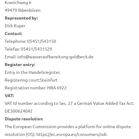
Kranichweg 6
49479 Ibbenbüren
Represented by:
Dirk Kuper
Contact:
Telephone: 05451/543150
Telefax: 05451/5431529
Email: info@wasseraufbereitung-goldbeck.de
Register entry:
Entry in the Handelsregister.
Registering court:Steinfurt
Registration number: HRA 6922
VAT:
VAT Id number according to Sec. 27 a German Value Added Tax Act:
DE300624042
Dispute resolution
The European Commission provides a platform for online dispute
resolution (OS): https://ec.europa.eu/consumers/odr.