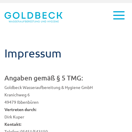
Impressum
Angaben gemäß § 5 TMG:
Goldbeck Wasseraufbereitung & Hygiene GmbH
Kranichweg 6
49479 Ibbenbüren
Vertreten durch:
Dirk Kuper
Kontakt:
Telefon: 05451/543150