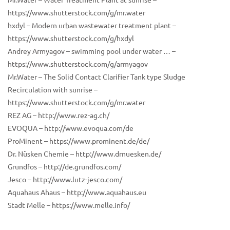
Mr.Water – Water Treatment Plant at sunrise –
https://www.shutterstock.com/g/mr.water
hxdyl – Modern urban wastewater treatment plant –
https://www.shutterstock.com/g/hxdyl
Andrey Armyagov – swimming pool under water … –
https://www.shutterstock.com/g/armyagov
Mr.Water – The Solid Contact Clarifier Tank type Sludge
Recirculation with sunrise –
https://www.shutterstock.com/g/mr.water
REZ AG – http://www.rez-ag.ch/
EVOQUA – http://www.evoqua.com/de
ProMinent – https://www.prominent.de/de/
Dr. Nüsken Chemie – http://www.drnuesken.de/
Grundfos – http://de.grundfos.com/
Jesco – http://www.lutz-jesco.com/
Aquahaus Ahaus – http://www.aquahaus.eu
Stadt Melle – https://www.melle.info/