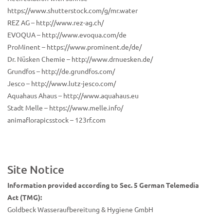
https://www.shutterstock.com/g/mr.water
REZ AG – http://www.rez-ag.ch/
EVOQUA – http://www.evoqua.com/de
ProMinent – https://www.prominent.de/de/
Dr. Nüsken Chemie – http://www.drnuesken.de/
Grundfos – http://de.grundfos.com/
Jesco – http://www.lutz-jesco.com/
Aquahaus Ahaus – http://www.aquahaus.eu
Stadt Melle – https://www.melle.info/
animaflorapicsstock – 123rf.com
Site Notice
Information provided according to Sec. 5 German Telemedia
Act (TMG):
Goldbeck Wasseraufbereitung & Hygiene GmbH