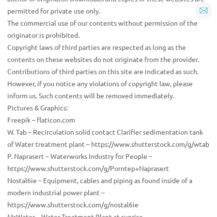
permitted for private use only.
The commercial use of our contents without permission of the
originator is prohibited.
Copyright laws of third parties are respected as long as the
contents on these websites do not originate from the provider.
Contributions of third parties on this site are indicated as such.
However, if you notice any violations of copyright law, please
inform us. Such contents will be removed immediately.
Pictures & Graphics:
Freepik – flaticon.com
W. Tab – Recirculation solid contact Clarifier sedimentation tank
of Water treatment plant – https://www.shutterstock.com/g/wtab
P. Naprasert – Waterworks Industry for People –
https://www.shutterstock.com/g/Porntep+Naprasert
Nostal6ie – Equipment, cables and piping as found inside of a
modern industrial power plant –
https://www.shutterstock.com/g/nostal6ie