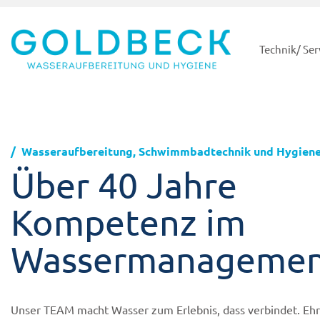
Technik/ Ser
Wasseraufbereitung, Schwimmbadtechnik und Hygien
Über 40 Jahre
Kompetenz im
Wassermanageme
Unser TEAM macht Wasser zum Erlebnis, dass verbindet. Ehrl