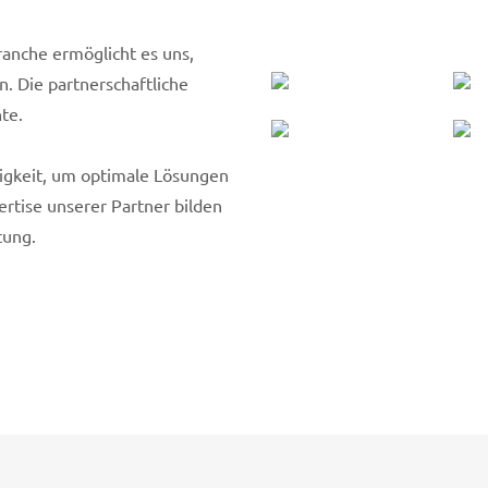
nche ermöglicht es uns,
. Die partnerschaftliche
te.
tigkeit, um optimale Lösungen
ertise unserer Partner bilden
tung.