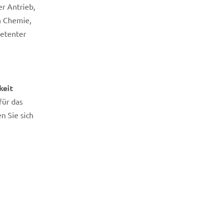
r Antrieb,
n Chemie,
petenter
keit
für das
n Sie sich