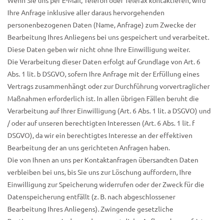
Wenn Sie uns per E-Mail, Telefon oder Telefax kontaktieren, wird
Ihre Anfrage inklusive aller daraus hervorgehenden
personenbezogenen Daten (Name, Anfrage) zum Zwecke der
Bearbeitung Ihres Anliegens bei uns gespeichert und verarbeitet.
Diese Daten geben wir nicht ohne Ihre Einwilligung weiter.
Die Verarbeitung dieser Daten erfolgt auf Grundlage von Art. 6
Abs. 1 lit. b DSGVO, sofern Ihre Anfrage mit der Erfüllung eines
Vertrags zusammenhängt oder zur Durchführung vorvertraglicher
Maßnahmen erforderlich ist. In allen übrigen Fällen beruht die
Verarbeitung auf Ihrer Einwilligung (Art. 6 Abs. 1 lit. a DSGVO) und
/ oder auf unseren berechtigten Interessen (Art. 6 Abs. 1 lit. f
DSGVO), da wir ein berechtigtes Interesse an der effektiven
Bearbeitung der an uns gerichteten Anfragen haben.
Die von Ihnen an uns per Kontaktanfragen übersandten Daten
verbleiben bei uns, bis Sie uns zur Löschung auffordern, Ihre
Einwilligung zur Speicherung widerrufen oder der Zweck für die
Datenspeicherung entfällt (z. B. nach abgeschlossener
Bearbeitung Ihres Anliegens). Zwingende gesetzliche