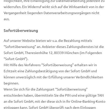
Möglichkeit, Ihre Einwilligung zur Datenverarbeitung jederzeit zu
widerrufen. Ein Widerruf wirkt sich auf die Wirksamkeit von in der
Vergangenheit liegenden Datenverarbeitungsvorgängen nicht
aus.
Sofortüberweisung
Auf unserer Website bieten wir u.a. die Bezahlung mittels
“Sofortüberweisung” an. Anbieter dieses Zahlungsdienstes ist die
Sofort GmbH, Theresienhöhe 12, 80339 München (im Folgenden
“Sofort GmbH”).
Mit Hilfe des Verfahrens “Sofortüberweisung” erhalten wir in
Echtzeit eine Zahlungsbestätigung von der Sofort GmbH und
können unverzüglich mit der Erfüllung unserer Verbindlichkeiten
beginnen.
Wenn Sie sich für die Zahlungsart “Sofortüberweisung”
entschieden haben, übermitteln Sie die PIN und eine gültige TAN
an die Sofort GmbH, mit der diese sich in Ihr Online-Banking-Konto
einloggen kann. Sofort GmbH überprüft nach dem Einloggen