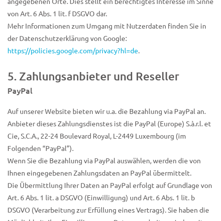
angegebenen Orte. Dies stellt ein berechtigtes Interesse im Sinne
von Art. 6 Abs. 1 lit. f DSGVO dar.
Mehr Informationen zum Umgang mit Nutzerdaten finden Sie in
der Datenschutzerklärung von Google:
https://policies.google.com/privacy?hl=de
.
5. Zahlungsanbieter und Reseller
PayPal
Auf unserer Website bieten wir u.a. die Bezahlung via PayPal an.
Anbieter dieses Zahlungsdienstes ist die PayPal (Europe) S.à.r.l. et
Cie, S.C.A., 22-24 Boulevard Royal, L-2449 Luxembourg (im
Folgenden “PayPal”).
Wenn Sie die Bezahlung via PayPal auswählen, werden die von
Ihnen eingegebenen Zahlungsdaten an PayPal übermittelt.
Die Übermittlung Ihrer Daten an PayPal erfolgt auf Grundlage von
Art. 6 Abs. 1 lit. a DSGVO (Einwilligung) und Art. 6 Abs. 1 lit. b
DSGVO (Verarbeitung zur Erfüllung eines Vertrags). Sie haben die