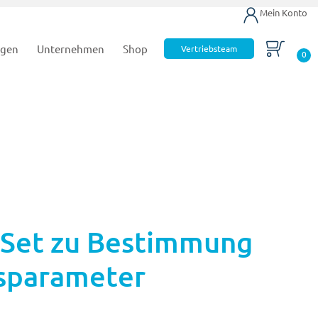
Mein Konto
ngen
Unternehmen
Shop
Vertriebsteam
0
 Set zu Bestimmung
fsparameter