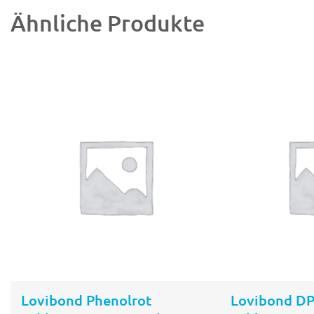
Ähnliche Produkte
In den
Warenkorb
Lovibond Phenolrot
Lovibond DP