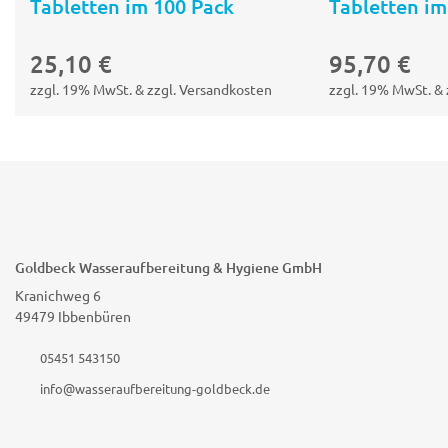
Tabletten im 100 Pack
Tabletten im
25,10
€
95,70
€
zzgl. 19% MwSt. & zzgl. Versandkosten
zzgl. 19% MwSt. & 
Goldbeck Wasseraufbereitung & Hygiene GmbH
Kranichweg 6
49479 Ibbenbüren
05451 543150
info@wasseraufbereitung-goldbeck.de