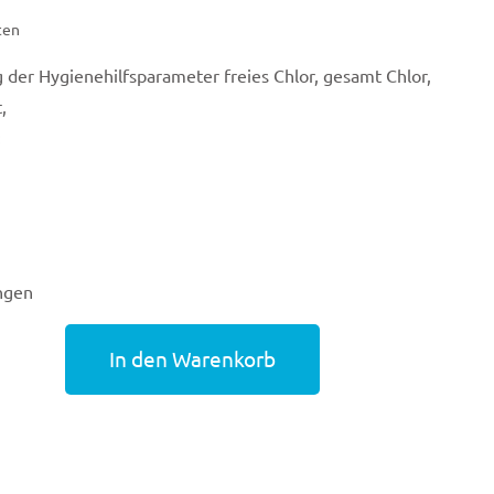
ten
der Hygienehilfsparameter freies Chlor, gesamt Chlor,
,
:
ngen
In den Warenkorb