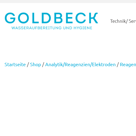
Technik/ Ser
Startseite
/
Shop
/
Analytik/Reagenzien/Elektroden
/
Reagen