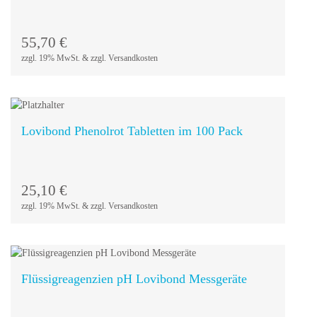
In den
Warenkorb
55,70
€
zzgl. 19% MwSt. & zzgl. Versandkosten
Lovibond Phenolrot Tabletten im 100 Pack
In den
Warenkorb
25,10
€
zzgl. 19% MwSt. & zzgl. Versandkosten
Flüssigreagenzien pH Lovibond Messgeräte