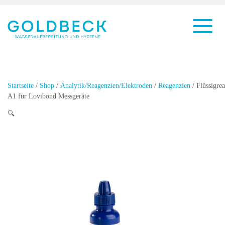
Startseite
/
Shop
/
Analytik/Reagenzien/Elektroden
/
Reagenzien
/ Flüssigre
A1 für Lovibond Messgeräte
🔍