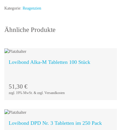
Messgeräte
Kategorie:
Reagenzien
Menge
Ähnliche Produkte
Lovibond Alka-M Tabletten 100 Stück
In den
Warenkorb
51,30
€
zzgl. 19% MwSt. & zzgl. Versandkosten
Lovibond DPD Nr. 3 Tabletten im 250 Pack