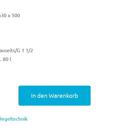
630 x 500
auseits/G 1 1/2
 80 l
In den Warenkorb
Regeltechnik