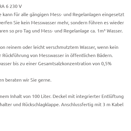
RA 6 230 V
 kann für alle gängigen Mess- und Regelanlagen eingesetzt
werfen Sie kein Messwasser mehr, sondern führen es wieder
aren so pro Tag und Mess- und Regelanlage ca. 1m³ Wasser.
on reinem oder leicht verschmutztem Wasser, wenn kein
r Rückführung von Messwasser in öffentlichen Bädern.
sser bis zu einer Gesamtsalzkonzentration von 0,5%
n beraten wir Sie gerne.
nem Inhalt von 100 Liter. Deckel mit integrierter Entlüftung
halter und Rückschlagklappe. Anschlussfertig mit 3 m Kabel