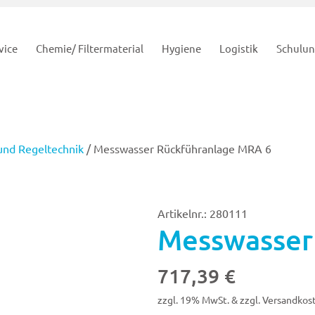
vice
Chemie/ Filtermaterial
Hygiene
Logistik
Schulu
und Regeltechnik
/ Messwasser Rückführanlage MRA 6
Artikelnr.: 280111
Messwasser
717,39
€
zzgl. 19% MwSt. & zzgl. Versandkos