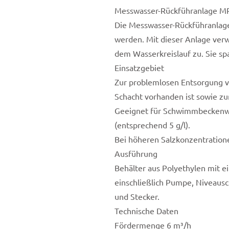
Messwasser-Rückführanlage M
Die Messwasser-Rückführanlage
werden. Mit dieser Anlage ver
dem Wasserkreislauf zu. Sie sp
Einsatzgebiet
Zur problemlosen Entsorgung v
Schacht vorhanden ist sowie zu
Geeignet für Schwimmbeckenwa
(entsprechend 5 g/l).
Bei höheren Salzkonzentratione
Ausführung
Behälter aus Polyethylen mit ei
einschließlich Pumpe, Niveausc
und Stecker.
Technische Daten
Fördermenge 6 m³/h