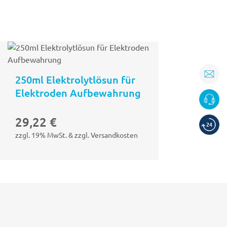
250ml Elektrolytlösun für
Elektroden Aufbewahrung
In den
29,22
€
b
Warenkorb
zzgl. 19% MwSt. & zzgl. Versandkosten