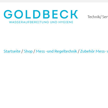
Technik/ Ser
Startseite
/
Shop
/
Mess -und Regeltechnik
/
Zubehör Mess- 