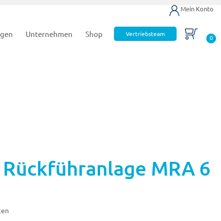
Mein Konto
ngen
Unternehmen
Shop
Vertriebsteam
0
 Rückführanlage MRA 6
ten