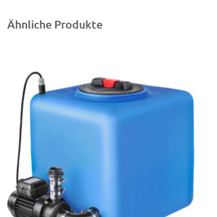
Ähnliche Produkte
In den
Warenkorb