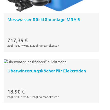
Messwasser Rückführanlage MRA 6
717,39
€
zzgl. 19% MwSt. & zzgl. Versandkosten
Überwinterungsköcher für Elektroden
In den
Warenkorb
18,90
€
zzgl. 19% MwSt. & zzgl. Versandkosten