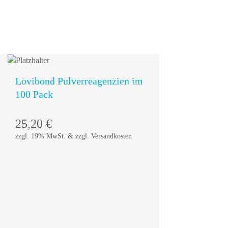
Lovibond Pulverreagenzien im
100 Pack
25,20
€
zzgl. 19% MwSt. & zzgl. Versandkosten
In den
Warenkorb