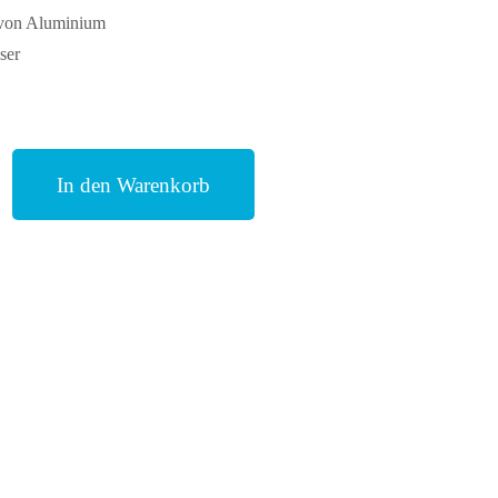
 von Aluminium
ser
In den Warenkorb