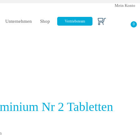
Mein Konto
Unternehmen
Shop
Vertriebsteam
0
minium Nr 2 Tabletten
n