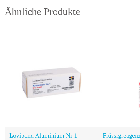
Ähnliche Produkte
In den
Warenkorb
Lovibond Aluminium Nr 1
Flüssigreagenz