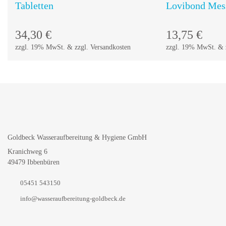
Tabletten
Lovibond Mes
34,30
€
13,75
€
zzgl. 19% MwSt. & zzgl. Versandkosten
zzgl. 19% MwSt. & z
Goldbeck Wasseraufbereitung & Hygiene GmbH
Kranichweg 6
49479 Ibbenbüren
05451 543150
info@wasseraufbereitung-goldbeck.de