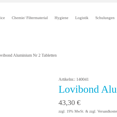
ice
Chemie/ Filtermaterial
Hygiene
Logistik
Schulungen
ovibond Aluminium Nr 2 Tabletten
Artikelnr.: 140041
Lovibond Alu
43,30
€
zzgl. 19% MwSt. & zzgl. Versandkoste