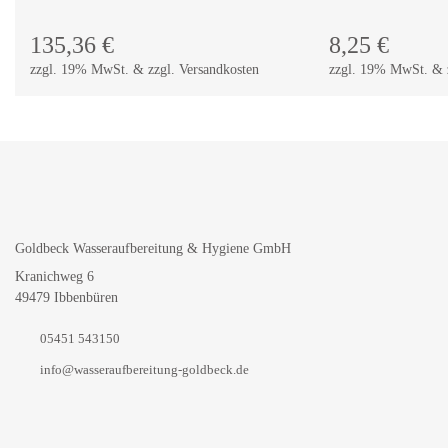
135,36
€
8,25
€
zzgl. 19% MwSt. & zzgl. Versandkosten
zzgl. 19% MwSt. & z
Goldbeck Wasseraufbereitung & Hygiene GmbH
Kranichweg 6
49479 Ibbenbüren
05451 543150
info@wasseraufbereitung-goldbeck.de