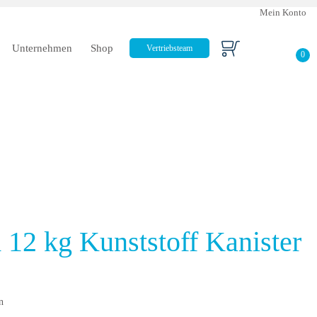
Mein Konto
Unternehmen
Shop
Vertriebsteam
0
12 kg Kunststoff Kanister
n