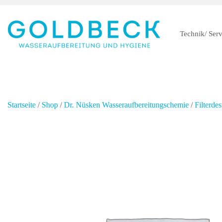
Technik/ Serv
Startseite
/
Shop
/
Dr. Nüsken Wasseraufbereitungschemie
/
Filterdes