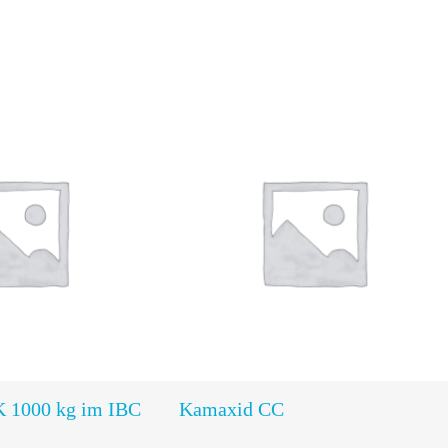
In den
In den
Warenkorb
Warenkorb
 1000 kg im IBC
Kamaxid CC