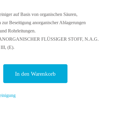
reiniger auf Basis von organischen Säuren,
n zur Beseitigung anorganischer Ablagerungen
 und Rohrleitungen.
NORGANISCHER FLÜSSIGER STOFF, N.A.G.
I, (E).
In den Warenkorb
reinigung