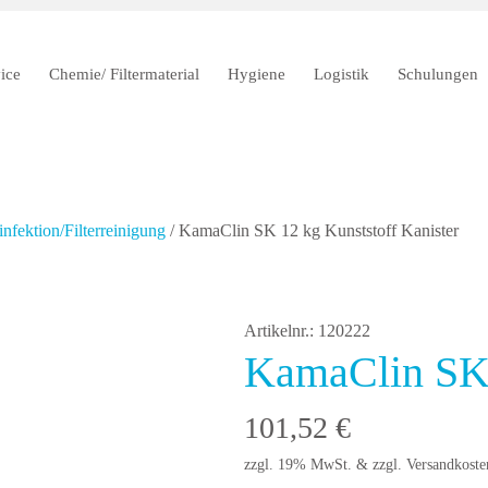
ice
Chemie/ Filtermaterial
Hygiene
Logistik
Schulungen
infektion/Filterreinigung
/ KamaClin SK 12 kg Kunststoff Kanister
Artikelnr.: 120222
KamaClin SK 
101,52
€
zzgl. 19% MwSt. & zzgl. Versandkoste