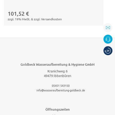
In den
Warenkorb
101,52
€
zzgl. 19% MwSt. & zzgl. Versandkosten
Goldbeck Wasseraufbereitung & Hygiene GmbH
Kranichweg 6
49479 Ibbenbüren
05451 543150
info@wasseraufbereitung-goldbeck.de
Öffnungszeiten