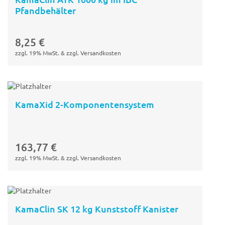
Pfandbehälter
In den
Warenkorb
8,25
€
zzgl. 19% MwSt. & zzgl. Versandkosten
KamaXid 2-Komponentensystem
In den
Warenkorb
163,77
€
zzgl. 19% MwSt. & zzgl. Versandkosten
KamaClin SK 12 kg Kunststoff Kanister