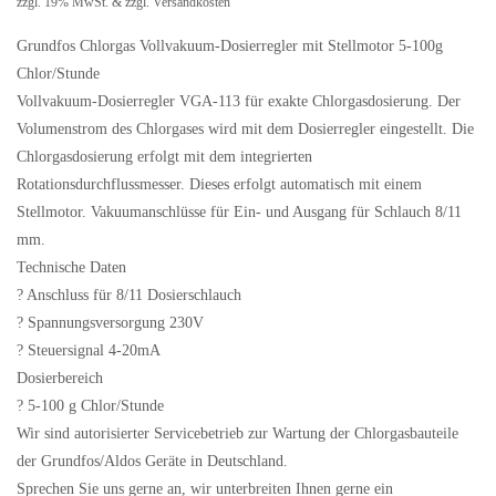
zzgl. 19% MwSt. & zzgl. Versandkosten
Grundfos Chlorgas Vollvakuum-Dosierregler mit Stellmotor 5-100g
Chlor/Stunde
Vollvakuum-Dosierregler VGA-113 für exakte Chlorgasdosierung. Der
Volumenstrom des Chlorgases wird mit dem Dosierregler eingestellt. Die
Chlorgasdosierung erfolgt mit dem integrierten
Rotationsdurchflussmesser. Dieses erfolgt automatisch mit einem
Stellmotor. Vakuumanschlüsse für Ein- und Ausgang für Schlauch 8/11
mm.
Technische Daten
? Anschluss für 8/11 Dosierschlauch
? Spannungsversorgung 230V
? Steuersignal 4-20mA
Dosierbereich
? 5-100 g Chlor/Stunde
Wir sind autorisierter Servicebetrieb zur Wartung der Chlorgasbauteile
der Grundfos/Aldos Geräte in Deutschland.
Sprechen Sie uns gerne an, wir unterbreiten Ihnen gerne ein