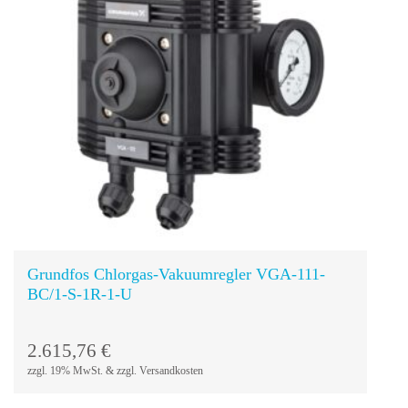
In den
Warenkorb
Grundfos Chlorgas-Vakuumregler VGA-111-
BC/1-S-1R-1-U
2.615,76
€
zzgl. 19% MwSt. & zzgl. Versandkosten