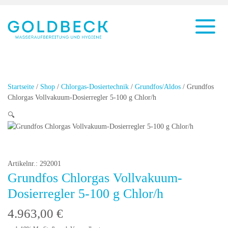
Startseite
/
Shop
/
Chlorgas-Dosiertechnik
/
Grundfos/Aldos
/ Grundfos
Chlorgas Vollvakuum-Dosierregler 5-100 g Chlor/h
🔍
Artikelnr.: 292001
Grundfos Chlorgas Vollvakuum-
Dosierregler 5-100 g Chlor/h
4.963,00
€