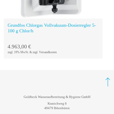
Grundfos Chlorgas Vollvakuum-Dosierregler 5-
100 g Chlor/h
4.963,00
€
zzgl. 19% MwSt. & zzgl. Versandkosten
Goldbeck Wasseraufbereitung & Hygiene GmbH
Kranichweg 6
49479 Ibbenbüren