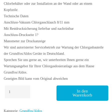
Chlorbehälter oder zur Installation an der Wand oder an einem
Kopfzeile.
Technische Daten
Anschluss-Vakuum Chlorgasschlauch 8/11 mm
Mit Restdrucksicherung lieferbar und nachrüstbar
Anschluss-Druckseite 1?
Manometer zur Druckanzeige
Wir sind autorisierter Servicebetrieb zur Wartung der Chlorgasbauteile
der Grundfos/Aldos Geräte in Deutschland.
Sprechen Sie uns gerne an, wir unterbreiten Ihnen gerne ein
Wartungsangebot für Ihrer Chlorgasdosieranlage aus dem Hause
Grundfos/Aldos.
Gezeigtes Bild kann vom Original abweichen
Grundfos
In den
Chlorgas-
Warenkorb
Vakuumregler
VGA-
111-
Kategorie:
Grundfos/Aldos