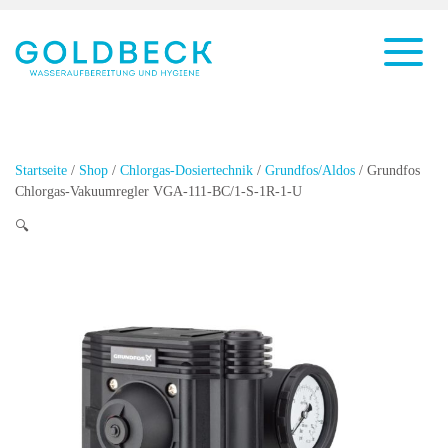
Startseite
/
Shop
/
Chlorgas-Dosiertechnik
/
Grundfos/Aldos
/ Grundfos
Chlorgas-Vakuumregler VGA-111-BC/1-S-1R-1-U
🔍