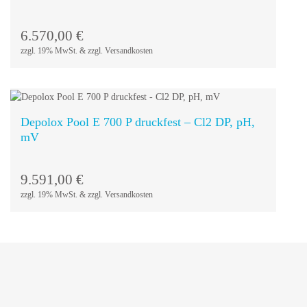
In den
Warenkorb
6.570,00
€
zzgl. 19% MwSt. & zzgl. Versandkosten
Depolox Pool E 700 P druckfest – Cl2 DP, pH,
mV
In den
Warenkorb
9.591,00
€
zzgl. 19% MwSt. & zzgl. Versandkosten