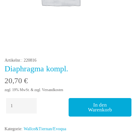
Artikelnr.: 220816
Diaphragma kompl.
20,70
€
zzgl. 19% MwSt. & zzgl. Versandkosten
Diaphragma
In den
kompl.
Warenkorb
Menge
Kategorie:
Wallce&Tiernan/Evoqua