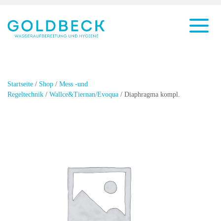
Startseite
/
Shop
/
Mess -und
Regeltechnik
/
Wallce&Tiernan/Evoqua
/ Diaphragma kompl.