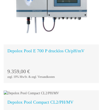
In den
Warenkorb
Depolox Pool E 700 P drucklos Ch/pH/mV
9.359,00
€
zzgl. 19% MwSt. & zzgl. Versandkosten
Depolox Pool Compact CL2/PH/MV