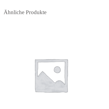
Ähnliche Produkte
In den
Warenkorb