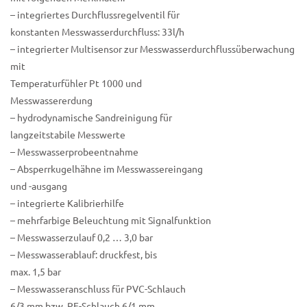
– integriertes Durchflussregelventil für
konstanten Messwasserdurchfluss: 33l/h
– integrierter Multisensor zur Messwasserdurchflussüberwachung
mit
Temperaturfühler Pt 1000 und
Messwassererdung
– hydrodynamische Sandreinigung für
langzeitstabile Messwerte
– Messwasserprobeentnahme
– Absperrkugelhähne im Messwassereingang
und -ausgang
– integrierte Kalibrierhilfe
– mehrfarbige Beleuchtung mit Signalfunktion
– Messwasserzulauf 0,2 … 3,0 bar
– Messwasserablauf: druckfest, bis
max. 1,5 bar
– Messwasseranschluss für PVC-Schlauch
6/3 mm bzw. PE-Schlauch 6/1 mm