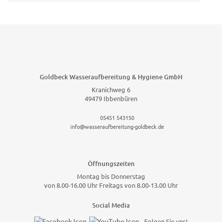
Goldbeck Wasseraufbereitung & Hygiene GmbH
Kranichweg 6
49479 Ibbenbüren
05451 543150
info@wasseraufbereitung-goldbeck.de
Öffnungszeiten
Montag bis Donnerstag
von 8.00-16.00 Uhr Freitags von 8.00-13.00 Uhr
Social Media
Folgen Sie uns!