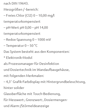
nach DIN 19643.
Messgrößen / -bereich:
– Freies Chlor (Cl2) 0 – 10,00 mg/l
temperaturkompensiert
– pH-Wert pH 0,00 – pH 14,00
temperaturkompensiert
– Redox-Spannung 0 – 1000 mV
– Temperatur 0 – 50 °C
Das System besteht aus den Komponenten:
* Elektronik-Modul
als Prozessmanager für Desinfektion
und Dosiertechnik im Wandaufbaugehäuse,
mit folgenden Merkmalen:
– 4,3″ Grafik-Farbdisplay mit Hintergrundbeleuchtung,
hinter solider
Glasoberfläche mit Touch-Bedienung,
für Messwert-, Grenzwert-, Dosiermengen-
und Alarm-/Störmeldeanzeige