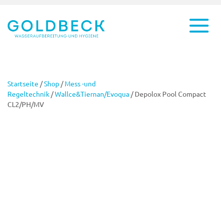
Startseite
/
Shop
/
Mess -und
Regeltechnik
/
Wallce&Tiernan/Evoqua
/ Depolox Pool Compact
CL2/PH/MV