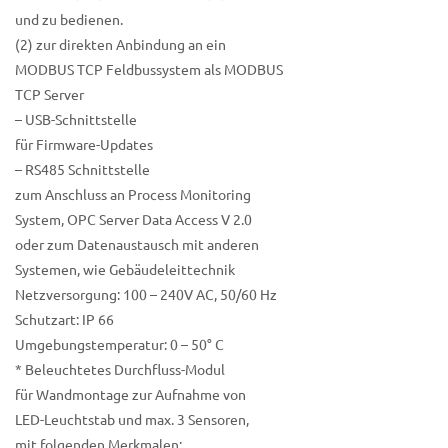
und zu bedienen.
(2) zur direkten Anbindung an ein
MODBUS TCP Feldbussystem als MODBUS
TCP Server
– USB-Schnittstelle
für Firmware-Updates
– RS485 Schnittstelle
zum Anschluss an Process Monitoring
System, OPC Server Data Access V 2.0
oder zum Datenaustausch mit anderen
Systemen, wie Gebäudeleittechnik
Netzversorgung: 100 – 240V AC, 50/60 Hz
Schutzart: IP 66
Umgebungstemperatur: 0 – 50° C
* Beleuchtetes Durchfluss-Modul
für Wandmontage zur Aufnahme von
LED-Leuchtstab und max. 3 Sensoren,
mit folgenden Merkmalen: