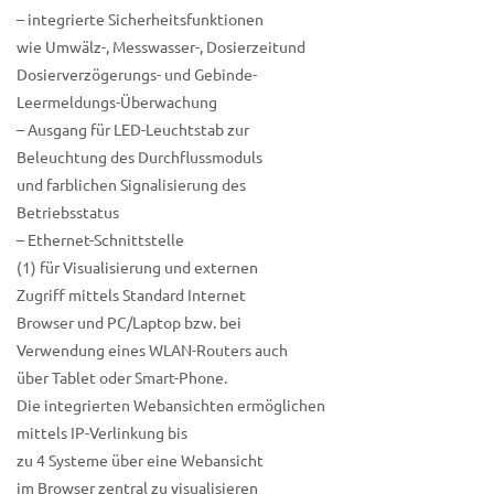
– integrierte Sicherheitsfunktionen
wie Umwälz-, Messwasser-, Dosierzeitund
Dosierverzögerungs- und Gebinde-
Leermeldungs-Überwachung
– Ausgang für LED-Leuchtstab zur
Beleuchtung des Durchflussmoduls
und farblichen Signalisierung des
Betriebsstatus
– Ethernet-Schnittstelle
(1) für Visualisierung und externen
Zugriff mittels Standard Internet
Browser und PC/Laptop bzw. bei
Verwendung eines WLAN-Routers auch
über Tablet oder Smart-Phone.
Die integrierten Webansichten ermöglichen
mittels IP-Verlinkung bis
zu 4 Systeme über eine Webansicht
im Browser zentral zu visualisieren