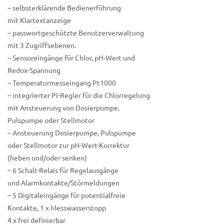
– selbsterklärende Bedienerführung
mit Klartextanzeige
– passwortgeschützte Benutzerverwaltung
mit 3 Zugriffsebenen.
– Sensoreingänge für Chlor, pH-Wert und
Redox-Spannung
– Temperaturmesseingang Pt1000
– integrierter PI-Regler für die Chlorregelung
mit Ansteuerung von Dosierpumpe,
Pulspumpe oder Stellmotor
– Ansteuerung Dosierpumpe, Pulspumpe
oder Stellmotor zur pH-Wert-Korrektur
(heben und/oder senken)
– 6 Schalt-Relais für Regelausgänge
und Alarmkontakte/Störmeldungen
– 5 Digitaleingänge für potentialfreie
Kontakte, 1 x Messwasserstopp
4 x frei definierbar