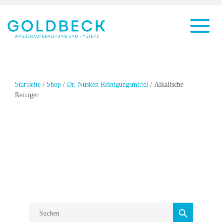
Startseite
/
Shop
/
Dr. Nüsken Reinigungsmittel
/ Alkalische
Reiniger
Alkalische
Reiniger