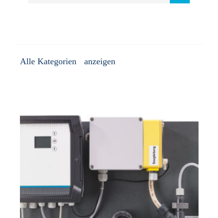
Alle Kategorien
Analytik/Reagenzien/Elektroden
Arbeitsschutzausstattung
Calciumhypochlorit-Dosieranlagen
Chlordioxid-Dosieranlagen
Chlorelektrolyse-Anlagen