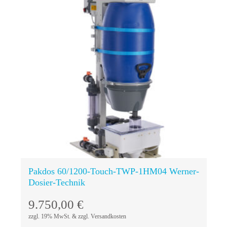
In den
Warenkorb
Pakdos 60/1200-Touch-TWP-1HM04 Werner-
Dosier-Technik
9.750,00
€
zzgl. 19% MwSt. & zzgl. Versandkosten