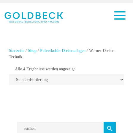
Startseite
/
Shop
/
Pulverkohle-Dosieranlagen
/ Werner-Dosier-
Technik
Alle 4 Ergebnisse werden angezeigt
Werner-Dosier-
Technik