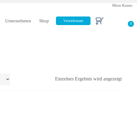
Mein Konto
Unternehmen
Shop
Vertriebsteam
0
Einzelnes Ergebnis wird angezeigt
agen