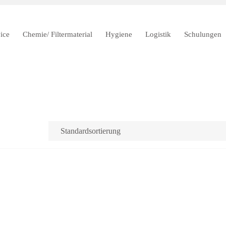
ice
Chemie/ Filtermaterial
Hygiene
Logistik
Schulungen
Chlorelektrolyse-Anl