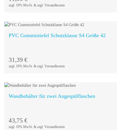
zzgl. 19% MwSt. & zzgl. Versandkosten
PVC Gummistiefel Schutzklasse S4 Größe 42
In den
Warenkorb
31,39
€
zzgl. 19% MwSt. & zzgl. Versandkosten
Wandbehälter für zwei Augespülflaschen
In den
Warenkorb
43,75
€
zzgl. 19% MwSt. & zzgl. Versandkosten