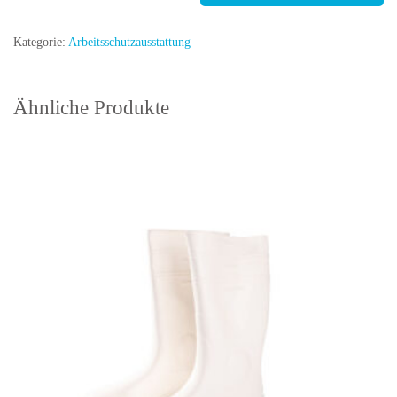
Augenspülflasche
Menge
Kategorie:
Arbeitsschutzausstattung
Ähnliche Produkte