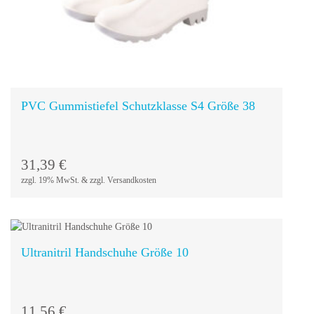
In den
Warenkorb
PVC Gummistiefel Schutzklasse S4 Größe 38
31,39
€
zzgl. 19% MwSt. & zzgl. Versandkosten
Ultranitril Handschuhe Größe 10
In den
Warenkorb
11,56
€