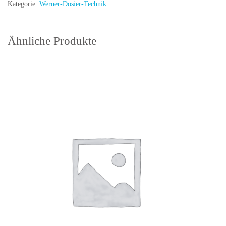
Kategorie:
Werner-Dosier-Technik
Menge
Ähnliche Produkte
In den
Warenkorb