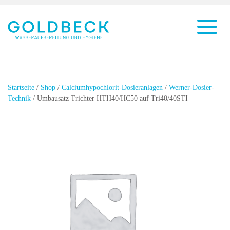
Startseite
/
Shop
/
Calciumhypochlorit-Dosieranlagen
/
Werner-Dosier-
Technik
/ Umbausatz Trichter HTH40/HC50 auf Tri40/40STI