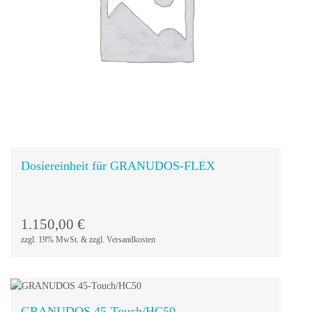
In den
Warenkorb
Dosiereinheit für GRANUDOS-FLEX
1.150,00
€
zzgl. 19% MwSt. & zzgl. Versandkosten
GRANUDOS 45-Touch/HC50