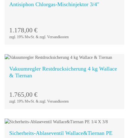
Antisiphon Chlorgas-Mischinjektor 3/4″
In den
Warenkorb
1.178,00
€
zzgl. 19% MwSt. & zzgl. Versandkosten
Vakuumregler Restdrucksicherung 4 kg Wallace
& Tiernan
In den
Warenkorb
1.765,00
€
zzgl. 19% MwSt. & zzgl. Versandkosten
Sicherheits-Ablaseventil Wallace&Tiernan PE