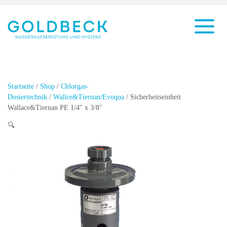
Startseite
/
Shop
/
Chlorgas-
Dosiertechnik
/
Wallce&Tiernan/Evoqua
/ Sicherheitseinheit
Wallace&Tiernan PE 1/4″ x 3/8″
🔍