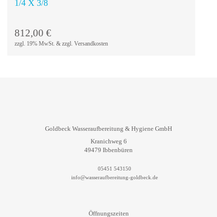
1/4 X 3/8
In den
Warenkorb
812,00
€
zzgl. 19% MwSt. & zzgl. Versandkosten
Goldbeck Wasseraufbereitung & Hygiene GmbH
Kranichweg 6
49479 Ibbenbüren
05451 543150
info@wasseraufbereitung-goldbeck.de
Öffnungszeiten