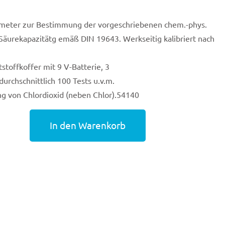
ometer zur Bestimmung der vorgeschriebenen chem.-phys.
Säurekapazitätg emäß DIN 19643. Werkseitig kalibriert nach
stoffkoffer mit 9 V-Batterie, 3
urchschnittlich 100 Tests u.v.m.
g von Chlordioxid (neben Chlor).54140
In den Warenkorb