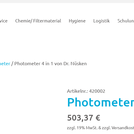
vice
Chemie/ Filtermaterial
Hygiene
Logistik
Schulu
eter
/ Photometer 4 in 1 von Dr. Nüsken
Artikelnr.: 420002
Photometer 
503,37
€
zzgl. 19% MwSt. & zzgl. Versandkos