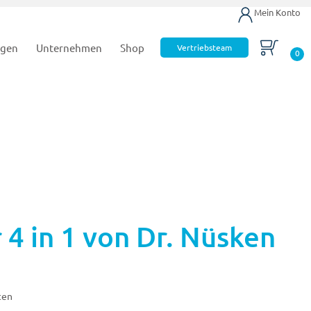
Mein Konto
ngen
Unternehmen
Shop
Vertriebsteam
0
4 in 1 von Dr. Nüsken
ten