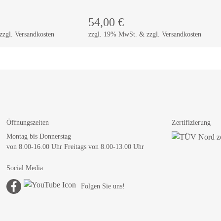
54,00
€
zgl. Versandkosten
zzgl. 19% MwSt. & zzgl. Versandkosten
Öffnungszeiten
Zertifizierung
Montag bis Donnerstag
von 8.00-16.00 Uhr Freitags von 8.00-13.00 Uhr
Social Media
Folgen Sie uns!