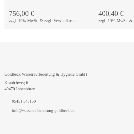
756,00
€
400,40
€
zzgl. 19% MwSt. & zzgl. Versandkosten
zzgl. 19% MwSt. & z
Goldbeck Wasseraufbereitung & Hygiene GmbH
Kranichweg 6
49479 Ibbenbüren
05451 543150
info@wasseraufbereitung-goldbeck.de