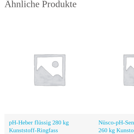
Ähnliche Produkte
In den
Warenkorb
pH-Heber flüssig 280 kg
Nüsco-pH-Sen
Kunststoff-Ringfass
260 kg Kunsto