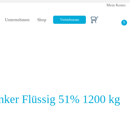
Mein Konto
Unternehmen
Shop
Vertriebsteam
0
ker Flüssig 51% 1200 kg