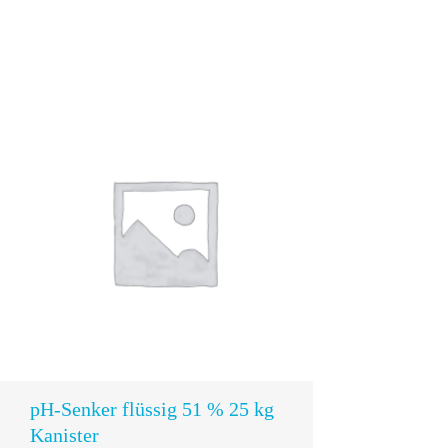
In den
Warenkorb
pH-Senker flüssig 51 % 25 kg
Kanister