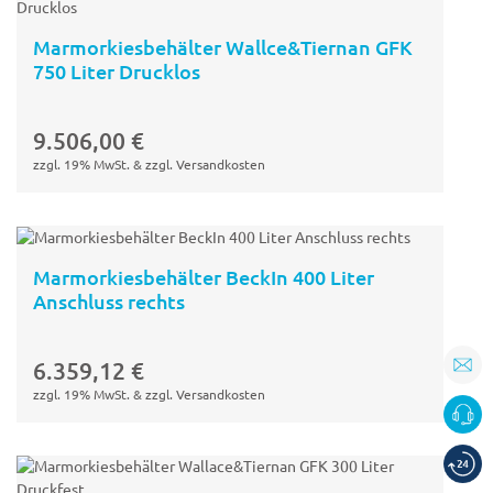
Marmorkiesbehälter Wallce&Tiernan GFK
750 Liter Drucklos
In den
Warenkorb
9.506,00
€
zzgl. 19% MwSt. & zzgl. Versandkosten
Marmorkiesbehälter BeckIn 400 Liter
Anschluss rechts
In den
Warenkorb
6.359,12
€
zzgl. 19% MwSt. & zzgl. Versandkosten