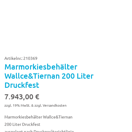
Artikelnr.: 210369
Marmorkiesbehälter
Wallce&Tiernan 200 Liter
Druckfest
7.943,00
€
zzgl. 19% MwSt. & zzgl. Versandkosten
Marmorkiesbehälter Wallce&Tiernan
200 Liter Druckfest
ausgelegt nach Druckgeräterichtlinie