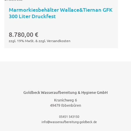
Marmorkiesbehälter Wallace&Tiernan GFK
300 Liter Druckfest
In den
Warenkorb
8.780,00
€
zzgl. 19% MwSt. & zzgl. Versandkosten
Goldbeck Wasseraufbereitung & Hygiene GmbH
Kranichweg 6
49479 Ibbenbüren
05451 543150
info@wasseraufbereitung-goldbeck.de