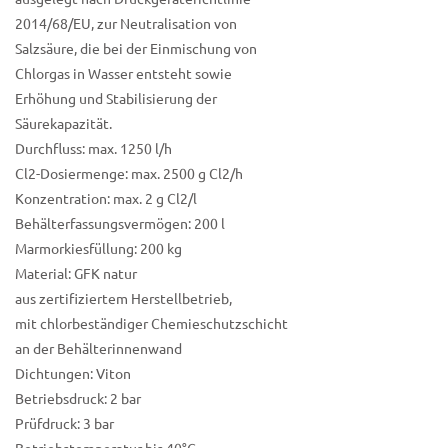
2014/68/EU, zur Neutralisation von
Salzsäure, die bei der Einmischung von
Chlorgas in Wasser entsteht sowie
Erhöhung und Stabilisierung der
Säurekapazität.
Durchfluss: max. 1250 l/h
Cl2-Dosiermenge: max. 2500 g Cl2/h
Konzentration: max. 2 g Cl2/l
Behälterfassungsvermögen: 200 l
Marmorkiesfüllung: 200 kg
Material: GFK natur
aus zertifiziertem Herstellbetrieb,
mit chlorbeständiger Chemieschutzschicht
an der Behälterinnenwand
Dichtungen: Viton
Betriebsdruck: 2 bar
Prüfdruck: 3 bar