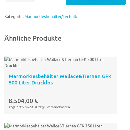
200
Liter
Druckfest
Kategorie:
Marmorkiesbehälter/Technik
Menge
Ähnliche Produkte
Marmorkiesbehälter Wallace&Tiernan GFK
500 Liter Drucklos
In den
Warenkorb
8.504,00
€
zzgl. 19% MwSt. & zzgl. Versandkosten