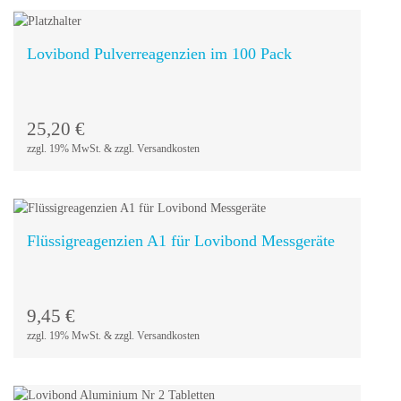
Lovibond Pulverreagenzien im 100 Pack
In den
Warenkorb
25,20
€
zzgl. 19% MwSt. & zzgl. Versandkosten
Flüssigreagenzien A1 für Lovibond Messgeräte
In den
Warenkorb
9,45
€
zzgl. 19% MwSt. & zzgl. Versandkosten