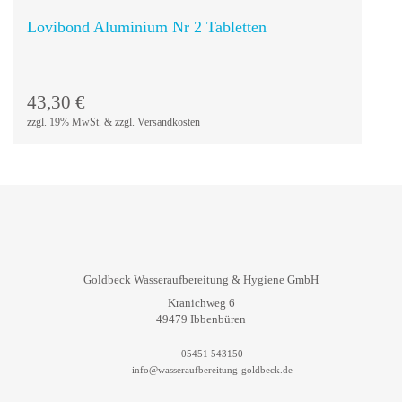
Lovibond Aluminium Nr 2 Tabletten
In den
Warenkorb
43,30
€
zzgl. 19% MwSt. & zzgl. Versandkosten
Goldbeck Wasseraufbereitung & Hygiene GmbH
Kranichweg 6
49479 Ibbenbüren
05451 543150
info@wasseraufbereitung-goldbeck.de