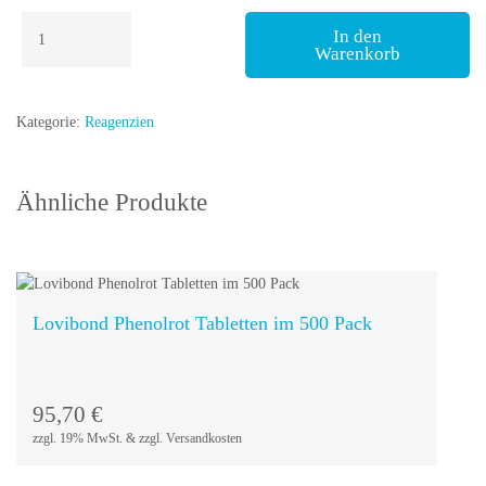
Lovibond
In den
Aluminium
Warenkorb
Nr
1
Tabletten
Kategorie:
Reagenzien
Menge
Ähnliche Produkte
Lovibond Phenolrot Tabletten im 500 Pack
In den
Warenkorb
95,70
€
zzgl. 19% MwSt. & zzgl. Versandkosten