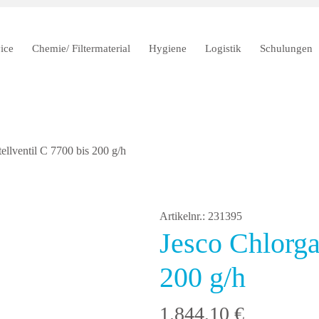
ice
Chemie/ Filtermaterial
Hygiene
Logistik
Schulungen
ellventil C 7700 bis 200 g/h
Artikelnr.: 231395
Jesco Chlorga
200 g/h
1.844,10
€