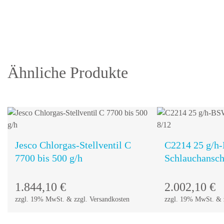
Ähnliche Produkte
Jesco Chlorgas-Stellventil C
C2214 25 g/h
7700 bis 500 g/h
Schlauchansch
In den
Warenkorb
1.844,10
€
2.002,10
€
zzgl. 19% MwSt. & zzgl. Versandkosten
zzgl. 19% MwSt. & z