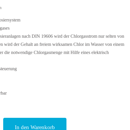
n
osiersystem
gases
eranlagen nach DIN 19606 wird der Chlorgasstrom nur selten von
len wird der Gehalt an freiem wirksamen Chlor im Wasser von einem
er die notwendige Chlorgasmenge mit Hilfe eines elektrisch
steuerung
rbar
In den Warenkorb