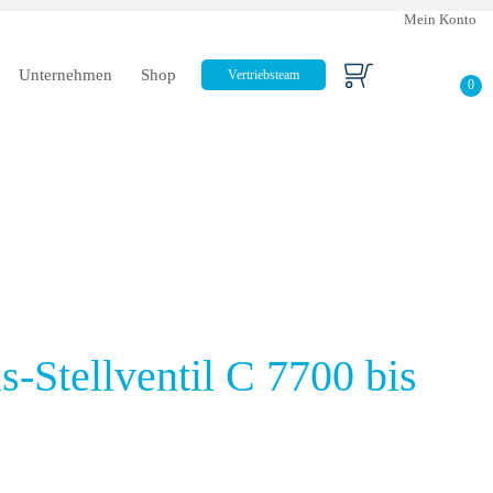
Mein Konto
Unternehmen
Shop
Vertriebsteam
0
s-Stellventil C 7700 bis