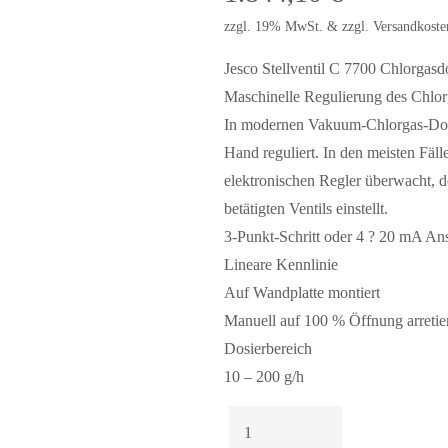
zzgl. 19% MwSt. & zzgl. Versandkoste
Jesco Stellventil C 7700 Chlorgasd
Maschinelle Regulierung des Chlor
In modernen Vakuum-Chlorgas-Dosi
Hand reguliert. In den meisten Fäl
elektronischen Regler überwacht, d
betätigten Ventils einstellt.
3-Punkt-Schritt oder 4 ? 20 mA An
Lineare Kennlinie
Auf Wandplatte montiert
Manuell auf 100 % Öffnung arretie
Dosierbereich
10 – 200 g/h
Jesco
Chlorgas-