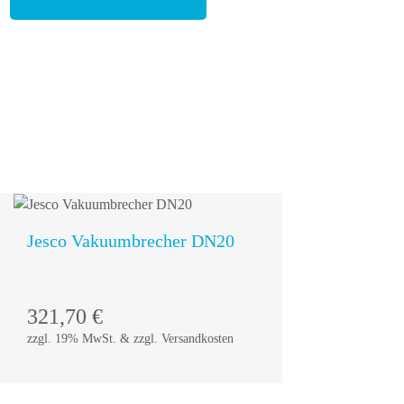
Jesco Vakuumbrecher DN20
In den
321,70
€
Warenkorb
zzgl. 19% MwSt. & zzgl. Versandkosten