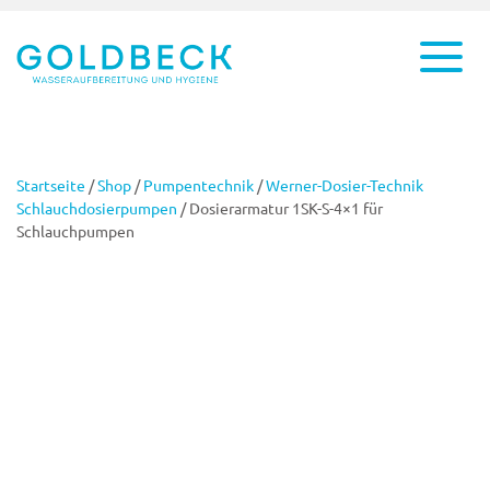
Startseite
/
Shop
/
Pumpentechnik
/
Werner-Dosier-Technik
Schlauchdosierpumpen
/ Dosierarmatur 1SK-S-4×1 für
Schlauchpumpen