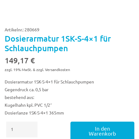
Artikelnr.: 280669
Dosierarmatur 1SK-S-4×1 für
Schlauchpumpen
149,17
€
zzgl. 19% MwSt. & zzgl. Versandkosten
Dosierarmatur 1SK-S-4×1 für Schlauchpumpen
Gegendruck ca. 0,5 bar
bestehend aus:
Kugelhahn kpl. PVC 1/2″
Dosierlanze 1SK-S-4×1 365mm
Dosierarmatur
In den
1SK-
Warenkorb
S-