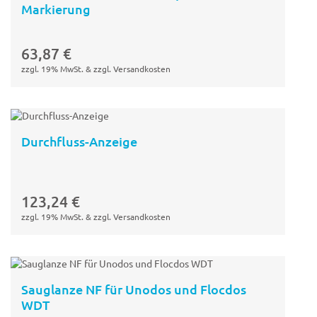
Markierung
In den
Warenkorb
63,87
€
zzgl. 19% MwSt. & zzgl. Versandkosten
Durchfluss-Anzeige
In den
Warenkorb
123,24
€
zzgl. 19% MwSt. & zzgl. Versandkosten
Sauglanze NF für Unodos und Flocdos
WDT