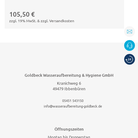
In den
Warenkorb
105,50
€
zzgl. 19% MwSt. & zzgl. Versandkosten
Goldbeck Wasseraufbereitung & Hygiene GmbH
Kranichweg 6
49479 Ibbenbüren
05451 543150
info@wasseraufbereitung-goldbeck.de
Öffnungszeiten
Montag bis Donnerstag