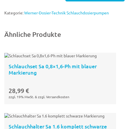
4x1
für
Kategorie:
Werner-Dosier-Technik Schlauchdosierpumpen
Schlauchpumpen
Menge
Ähnliche Produkte
Schlauchset Sa 0,8×1,6-Ph mit blauer
Markierung
In den
Warenkorb
28,99
€
zzgl. 19% MwSt. & zzgl. Versandkosten
Schlauchhalter Sa 1.6 komplett schwarze