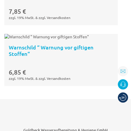
In den
Warenkorb
7,85
€
zzgl. 19% MwSt. & zzgl. Versandkosten
Warnschild “ Warnung vor giftigen
Stoffen“
In den
Warenkorb
6,85
€
zzgl. 19% MwSt. & zzgl. Versandkosten
Goldbeck Wasseraufbereitung & Hygiene GmbH