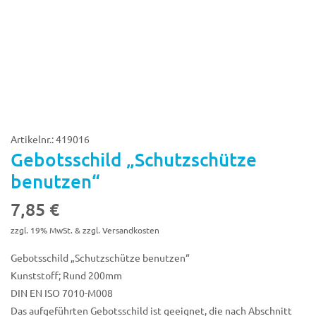
Artikelnr.: 419016
Gebotsschild „Schutzschütze
benutzen“
7,85
€
zzgl. 19% MwSt. & zzgl. Versandkosten
Gebotsschild „Schutzschütze benutzen“
Kunststoff; Rund 200mm
DIN EN ISO 7010-M008
Das aufgeführten Gebotsschild ist geeignet, die nach Abschnitt