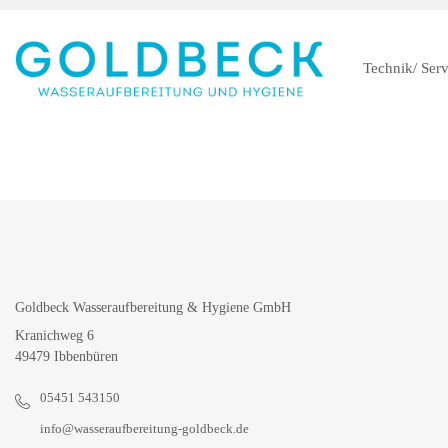
Technik/ Serv
Goldbeck Wasseraufbereitung & Hygiene GmbH
Kranichweg 6
49479 Ibbenbüren
05451 543150
info@wasseraufbereitung-goldbeck.de