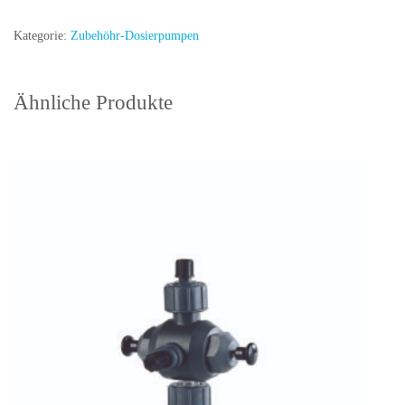
Jesco
Menge
Kategorie:
Zubehöhr-Dosierpumpen
Ähnliche Produkte
In den